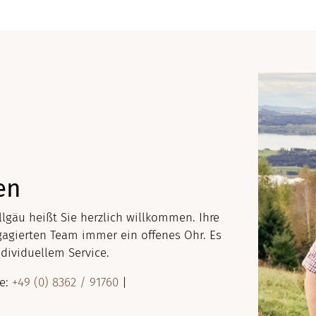
en
lgäu heißt Sie herzlich willkommen. Ihre
agierten Team immer ein offenes Ohr. Es
ndividuellem Service.
ie:
+49 (0) 8362 / 91760
|