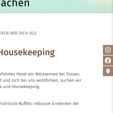
machen
HEN WIR DICH ALS
/Housekeeping
 geführtes Hotel am Weissensee bei Füssen.
d und sich bei uns wohlfühlen, suchen wir
ce und Housekeeping.
rühstück-Buffets inklusive Eindecken der