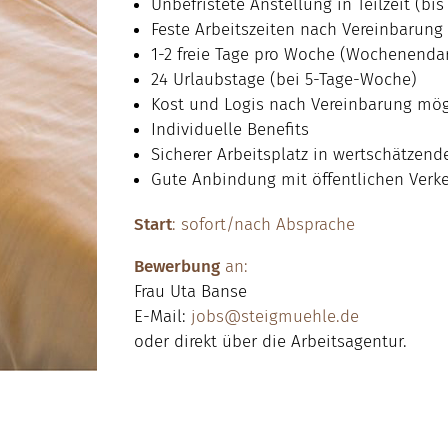
Unbefristete Anstellung in Teilzeit (b
Feste Arbeitszeiten nach Vereinbarung
1-2 freie Tage pro Woche (Wochenendar
24 Urlaubstage (bei 5-Tage-Woche)
Kost und Logis nach Vereinbarung mög
Individuelle Benefits
Sicherer Arbeitsplatz in wertschätzend
Gute Anbindung mit öffentlichen Verk
Start
: sofort/nach Absprache
Bewerbung
an:
Frau Uta Banse
E-Mail:
jobs@steigmuehle.de
oder direkt über die Arbeitsagentur.