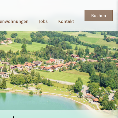
Buchen
ienwohnungen
Jobs
Kontakt