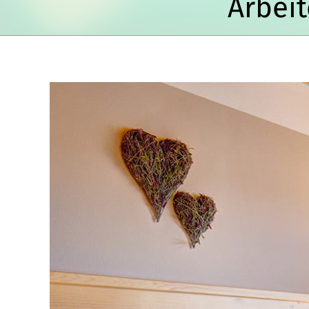
Arbei