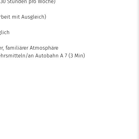
is 30 Stunden pro Woche)
beit mit Ausgleich)
lich
er, familiärer Atmosphäre
ehrsmitteln/an Autobahn A 7 (3 Min)